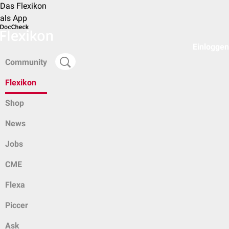
Das Flexikon
als App
Einloggen
Community
Flexikon
Shop
News
Jobs
CME
Flexa
Piccer
Ask