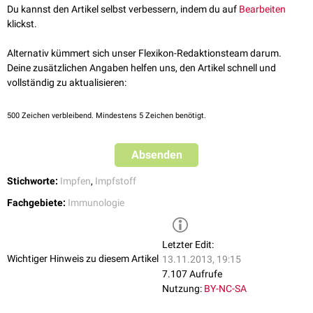
Du kannst den Artikel selbst verbessern, indem du auf
Bearbeiten
klickst.
Alternativ kümmert sich unser Flexikon-Redaktionsteam darum.
Deine zusätzlichen Angaben helfen uns, den Artikel schnell und
vollständig zu aktualisieren:
500
Zeichen verbleibend. Mindestens 5 Zeichen benötigt.
Absenden
Stichworte:
Impfen
,
Impfstoff
Fachgebiete:
Immunologie
Letzter Edit:
Wichtiger Hinweis zu diesem Artikel
13.11.2013, 19:15
7.107 Aufrufe
Nutzung:
BY-NC-SA