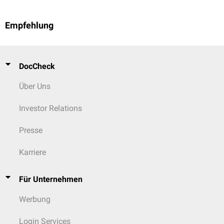
Empfehlung
DocCheck
Über Uns
Investor Relations
Presse
Karriere
Für Unternehmen
Werbung
Login Services