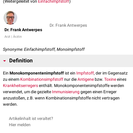
(Weitergeleitet von
Einfachimpfstoff
)
Dr. Frank Antwerpes
Dr. Frank Antwerpes
Arzt | Ärztin
Synonyme: Einfachimpfstoff, Monoimpfstoff
Definition
Ein
Monokomponentenimpfstoff
ist ein
Impfstoff
, der im Gegensatz
zu einem
Kombinationsimpfstoff
nur die
Antigene
bzw.
Toxine
eines
Krankheitserregers
enthält. Monokomponentenimpfstoffe werden
verwendet, um die gezielte
Immunisierung
gegen einen Erreger
anzustoßen, z.B. wenn Kombinationsimpfstoffe nicht vertragen
werden.
Artikelinhalt ist veraltet?
Hier melden