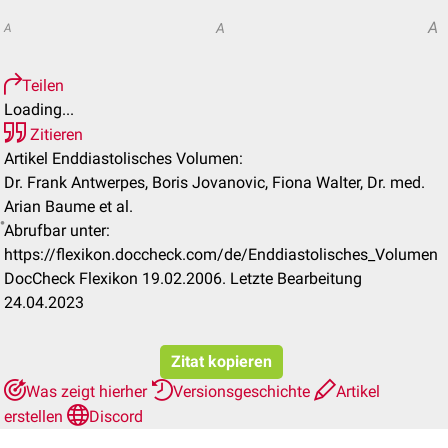
A
A
A
Teilen
Loading...
Zitieren
Artikel Enddiastolisches Volumen:
Dr. Frank Antwerpes, Boris Jovanovic, Fiona Walter, Dr. med.
Arian Baume et al.
Abrufbar unter:
https://flexikon.doccheck.com/de/Enddiastolisches_Volumen
DocCheck Flexikon 19.02.2006. Letzte Bearbeitung
24.04.2023
Zitat kopieren
Was zeigt hierher
Versionsgeschichte
Artikel
erstellen
Discord