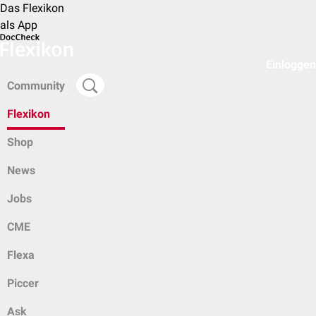
Das Flexikon
als App
Einloggen
Community
Flexikon
Shop
News
Jobs
CME
Flexa
Piccer
Ask