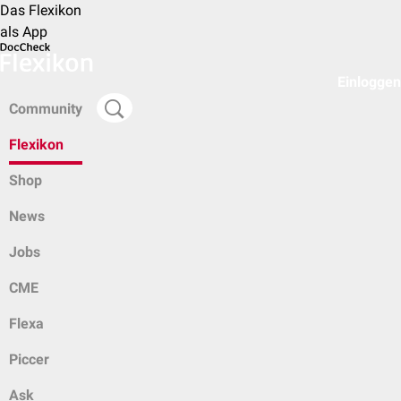
Das Flexikon
als App
Einloggen
Community
Flexikon
Shop
News
Jobs
CME
Flexa
Piccer
Ask