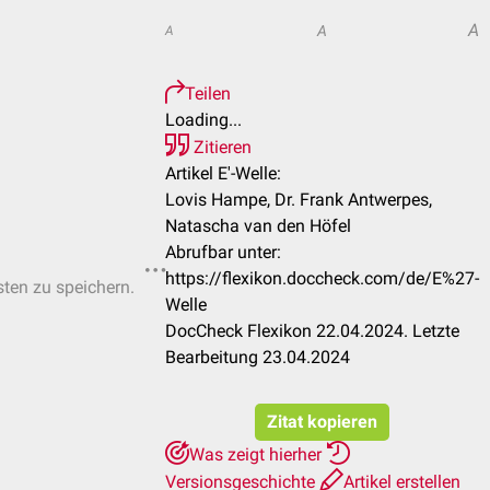
A
A
A
Teilen
Loading...
Zitieren
Artikel E'-Welle:
Lovis Hampe, Dr. Frank Antwerpes,
Natascha van den Höfel
Abrufbar unter:
https://flexikon.doccheck.com/de/E%27-
sten zu speichern.
Welle
DocCheck Flexikon 22.04.2024. Letzte
Bearbeitung 23.04.2024
Zitat kopieren
Was zeigt hierher
Versionsgeschichte
Artikel erstellen