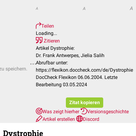
A
A
A
Teilen
Loading...
Zitieren
Artikel Dystrophie:
Dr. Frank Antwerpes, Jielia Salih
Abrufbar unter:
zu speichern.
https://flexikon.doccheck.com/de/Dystrophie
DocCheck Flexikon 06.06.2004. Letzte
Bearbeitung 03.05.2024
Zitat kopieren
Was zeigt hierher
Versionsgeschichte
Artikel erstellen
Discord
Dystrophie