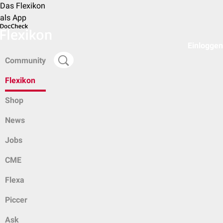
Das Flexikon
als App
Einloggen
Community
Flexikon
Shop
News
Jobs
CME
Flexa
Piccer
Ask