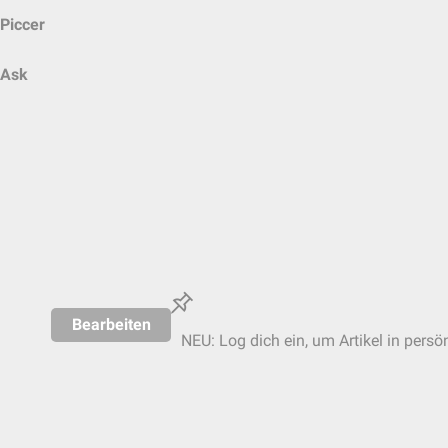
Piccer
Ask
Bearbeiten
NEU: Log dich ein, um Artikel in persö