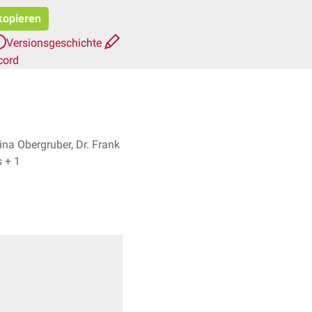
 kopieren
Versionsgeschichte
cord
ina Obergruber, Dr. Frank
Antwerpes + 1