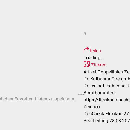
A
Teilen
Loading...
Zitieren
Artikel Doppellinien-Ze
Dr. Katharina Obergrub
Dr. rer. nat. Fabienne 
Abrufbar unter:
nlichen Favoriten-Listen zu speichern.
https://flexikon.docc
Zeichen
DocCheck Flexikon 27.
Bearbeitung 28.08.20