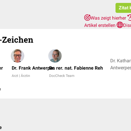
Zitat
Was zeigt hierher
Artikel erstellen
Dis
-Zeichen
Dr. Kathar
er
Dr. Frank Antwerpes
Dr. rer. nat. Fabienne Reh
Arzt | Ärztin
DocCheck Team
n
e