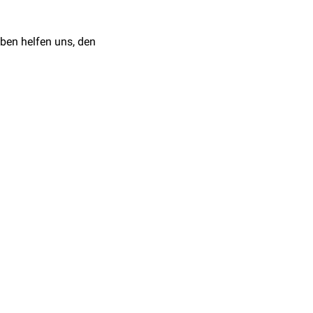
Graphics. 34 (4): 1003-
ben helfen uns, den