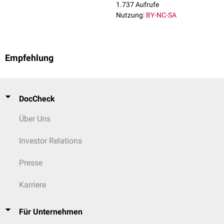
1.737 Aufrufe
Nutzung:
BY-NC-SA
Empfehlung
DocCheck
Über Uns
Investor Relations
Presse
Karriere
Für Unternehmen