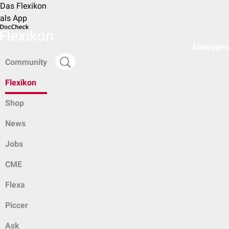
Das Flexikon
als App
Einloggen
Community
Flexikon
Shop
News
Jobs
CME
Flexa
Piccer
Ask