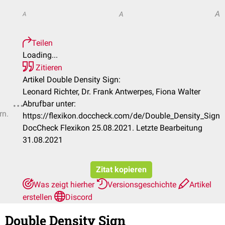
A
A
A
Teilen
Loading...
Zitieren
Artikel Double Density Sign:
Leonard Richter, Dr. Frank Antwerpes, Fiona Walter
Abrufbar unter:
rn.
https://flexikon.doccheck.com/de/Double_Density_Sign
DocCheck Flexikon 25.08.2021. Letzte Bearbeitung
31.08.2021
Zitat kopieren
Was zeigt hierher
Versionsgeschichte
Artikel
erstellen
Discord
Double Density Sign