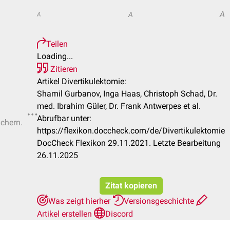
A
A
A
Teilen
Loading...
Zitieren
Artikel Divertikulektomie:
Shamil Gurbanov, Inga Haas, Christoph Schad, Dr.
med. Ibrahim Güler, Dr. Frank Antwerpes et al.
Abrufbar unter:
ichern.
https://flexikon.doccheck.com/de/Divertikulektomie
DocCheck Flexikon 29.11.2021. Letzte Bearbeitung
26.11.2025
Zitat kopieren
Was zeigt hierher
Versionsgeschichte
Artikel erstellen
Discord