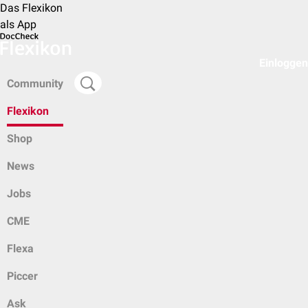
Das Flexikon
als App
Einloggen
Community
Flexikon
Shop
News
Jobs
CME
Flexa
Piccer
Ask