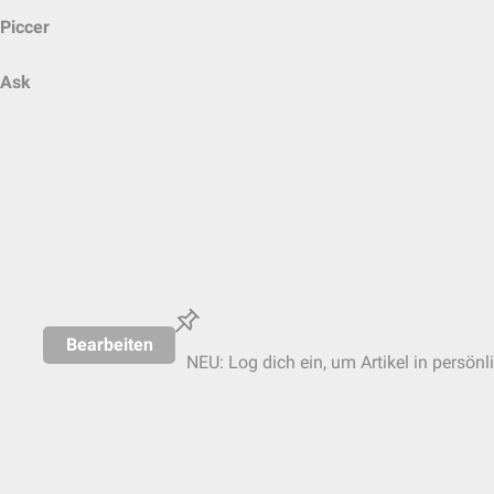
Piccer
Ask
Bearbeiten
NEU: Log dich ein, um Artikel in persönl