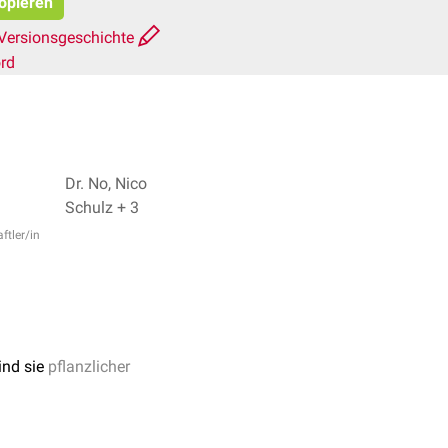
kopieren
Versionsgeschichte
rd
Dr. No, Nico
Schulz + 3
ftler/in
ind sie
pflanzlicher