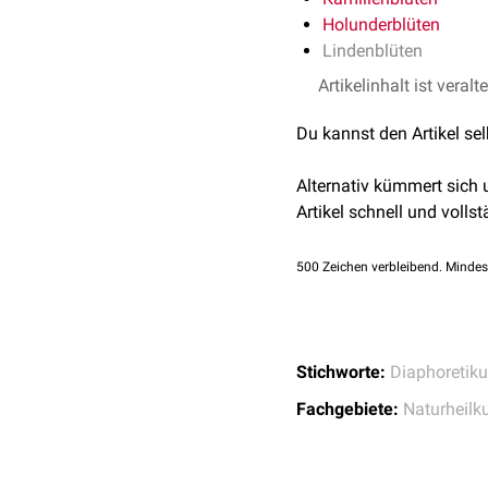
Holunderblüten
Lindenblüten
Artikelinhalt ist veralt
Du kannst den Artikel se
Alternativ kümmert sich
Artikel schnell und vollst
500
Zeichen verbleibend. Mindes
Stichworte:
Diaphoretik
Fachgebiete:
Naturheilk