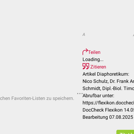
A
Teilen
Loading...
Zitieren
Artikel Diaphoretikum:
Nico Schulz, Dr. Frank A
Schmidt, Dipl.-Biol. Tim
Abrufbar unter:
ichen Favoriten-Listen zu speichern.
https://flexikon.docch
DocCheck Flexikon 14.05
Bearbeitung 07.08.2025