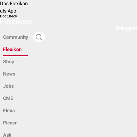
Das Flexikon
als App
Einloggen
Community
Flexikon
Shop
News
Jobs
CME
Flexa
Piccer
Ask