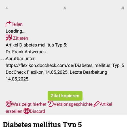
A
A
A
Teilen
Loading...
Zitieren
Artikel Diabetes mellitus Typ 5:
Dr. Frank Antwerpes
Abrufbar unter:
https://flexikon.doccheck.com/de/Diabetes_mellitus_Typ_5
DocCheck Flexikon 14.05.2025. Letzte Bearbeitung
14.05.2025
Zitat kopieren
Was zeigt hierher
Versionsgeschichte
Artikel
erstellen
Discord
Diabetes mellitus Typ 5