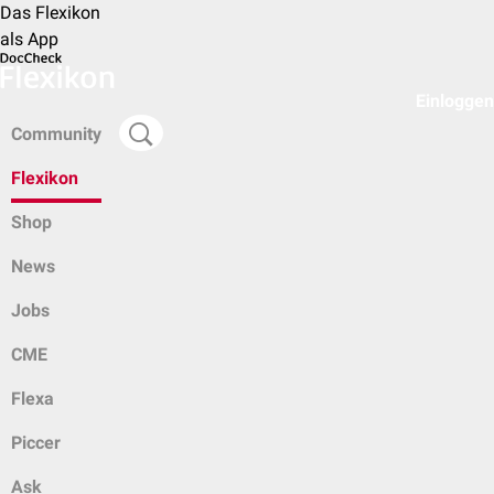
Das Flexikon
als App
Einloggen
Community
Flexikon
Shop
News
Jobs
CME
Flexa
Piccer
Ask