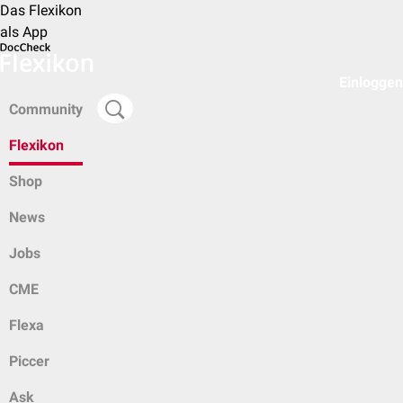
Das Flexikon
als App
Einloggen
Community
Flexikon
Shop
News
Jobs
CME
Flexa
Piccer
Ask