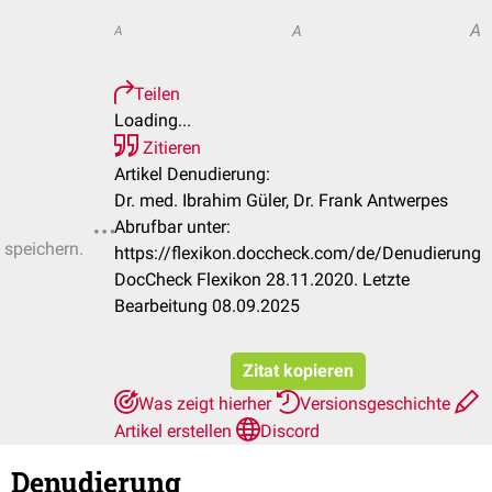
A
A
A
Teilen
Loading...
Zitieren
Artikel Denudierung:
Dr. med. Ibrahim Güler, Dr. Frank Antwerpes
Abrufbar unter:
 speichern.
https://flexikon.doccheck.com/de/Denudierung
DocCheck Flexikon 28.11.2020. Letzte
Bearbeitung 08.09.2025
Zitat kopieren
Was zeigt hierher
Versionsgeschichte
Artikel erstellen
Discord
Denudierung