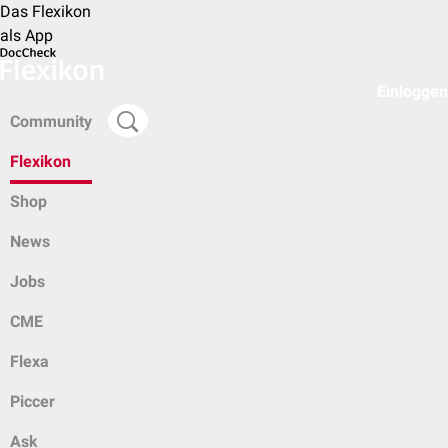
Das Flexikon
als App
Einloggen
Community
Flexikon
Shop
News
Jobs
CME
Flexa
Piccer
Ask