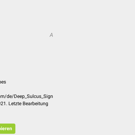
A
pes
.com/de/Deep_Sulcus_Sign
21. Letzte Bearbeitung
pieren