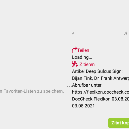
A
A
Teilen
Loading...
Zitieren
Artikel Deep Sulcus Sign:
Bijan Fink, Dr. Frank Antwer
Abrufbar unter:
en Favoriten-Listen zu speichern.
https://flexikon.doccheck
DocCheck Flexikon 03.08.20
03.08.2021
Zitat ko