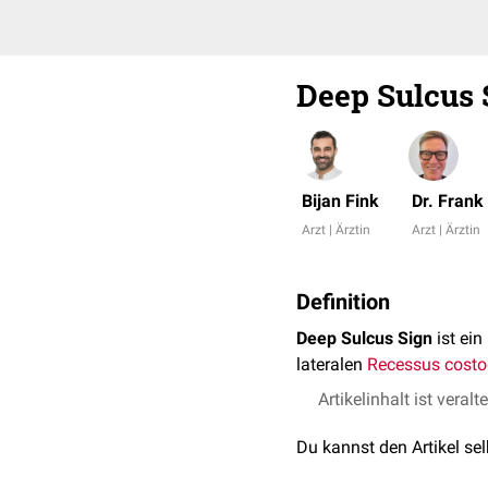
Deep Sulcus 
Bijan Fink
Dr. Fran
Arzt | Ärztin
Arzt | Ärztin
Definition
Deep Sulcus Sign
ist ein
lateralen
Recessus cost
Artikelinhalt ist veralt
Du kannst den Artikel se