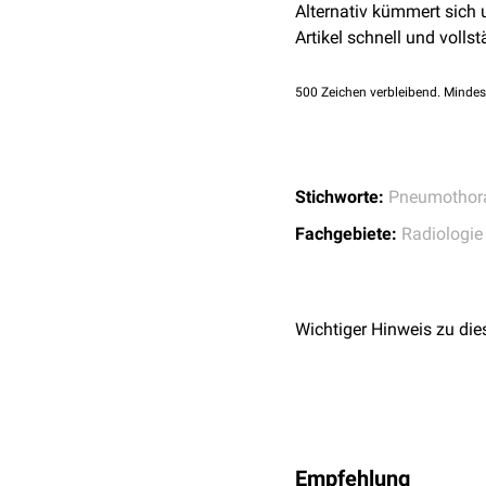
Alternativ kümmert sich
Artikel schnell und vollst
500
Zeichen verbleibend. Mindes
Stichworte:
Pneumothor
Fachgebiete:
Radiologie
Wichtiger Hinweis zu die
Empfehlung