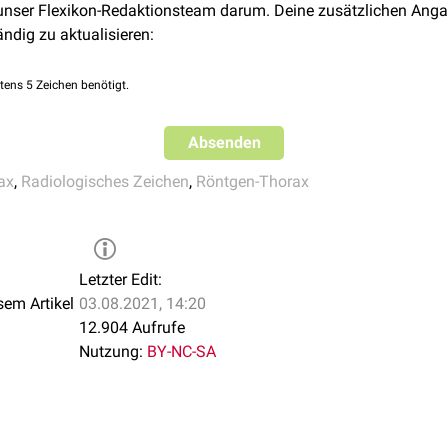
 unser Flexikon-Redaktionsteam darum. Deine zusätzlichen Anga
ändig zu aktualisieren:
tens 5 Zeichen benötigt.
Absenden
ax
,
Radiologisches Zeichen
,
Röntgen-Thorax
Letzter Edit:
sem Artikel
03.08.2021, 14:20
12.904 Aufrufe
Nutzung:
BY-NC-SA