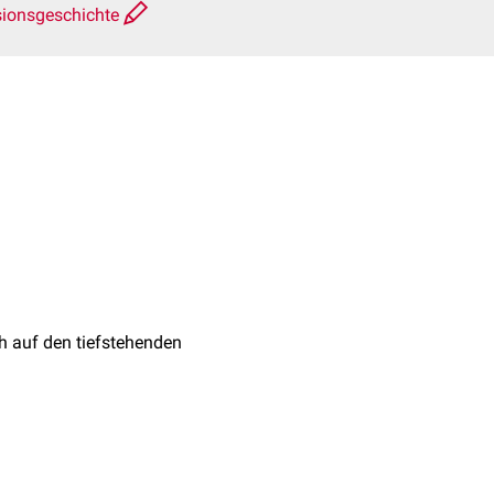
sionsgeschichte
ch auf den tiefstehenden