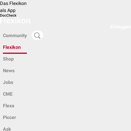
Das Flexikon
als App
Einloggen
Community
Flexikon
Shop
News
Jobs
CME
Flexa
Piccer
Ask