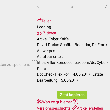
A
A
A
Teilen
Loading...
Zitieren
Artikel Cyber-Knife:
David Darius Schäfer-Bashtdar, Dr. Frank
Antwerpes
Abrufbar unter:
https://flexikon.doccheck.com/de/Cyber-
sten zu speichern.
Knife
DocCheck Flexikon 14.05.2017. Letzte
Bearbeitung 15.05.2017
Zitat kopieren
Was zeigt hierher
Versionsgeschichte
Artikel erstellen