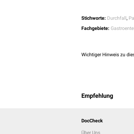
Stichworte:
Durchfall
,
Pa
Fachgebiete:
Gastroente
Wichtiger Hinweis zu die
Empfehlung
DocCheck
Über Uns