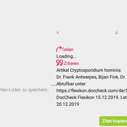
A
A
Teilen
Loading...
Zitieren
Artikel Cryptosporidium hominis:
Dr. Frank Antwerpes, Bijan Fink, Dr
Abrufbar unter:
iten-Listen zu speichern.
https://flexikon.doccheck.com/de
DocCheck Flexikon 15.12.2019. Let
20.12.2019
Zitat kopier