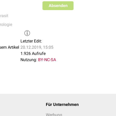
Absenden
rasit
rologie
Letzter Edit:
sem Artikel
20.12.2019, 15:05
1.926 Aufrufe
Nutzung:
BY-NC-SA
Für Unternehmen
Werbung