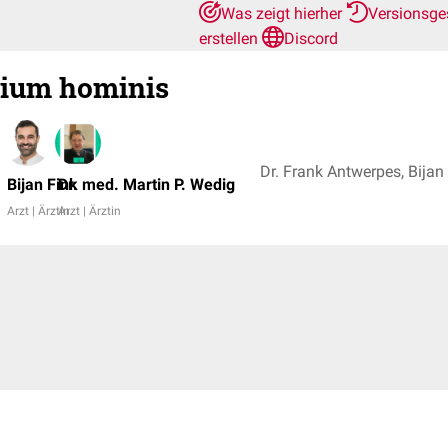
Was zeigt hierher
Versionsge
erstellen
Discord
dium hominis
Bijan Fink
Dr. med. Martin P. Wedig
Arzt | Ärztin
Arzt | Ärztin