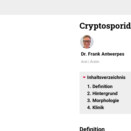
Cryptospori
Dr. Frank Antwerpes
Arzt | Ärztin
Inhaltsverzeichnis
1
Definition
2
Hintergrund
3
Morphologie
4
Klinik
Definition