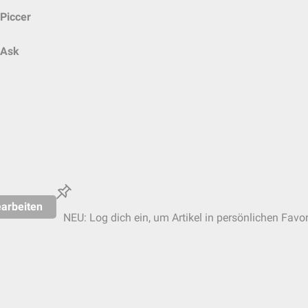
Piccer
Ask
arbeiten
NEU: Log dich ein, um Artikel in persönlichen Favor