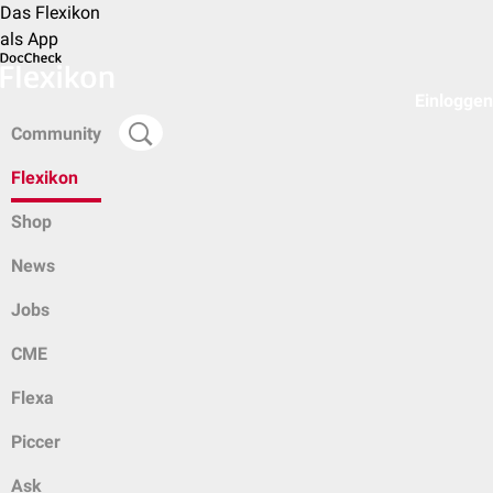
Das Flexikon
als App
Einloggen
Community
Flexikon
Shop
News
Jobs
CME
Flexa
Piccer
Ask