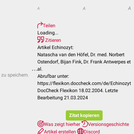
A
A
A
Teilen
Loading...
Zitieren
Artikel Echinozyt:
Natascha van den Höfel, Dr. med. Norbert
Ostendorf, Bijan Fink, Dr. Frank Antwerpes et
al.
 zu speichern.
Abrufbar unter:
https://flexikon.doccheck.com/de/Echinozyt
DocCheck Flexikon 18.02.2004. Letzte
Bearbeitung 21.03.2024
Zitat kopieren
Was zeigt hierher
Versionsgeschichte
Artikel erstellen
Discord