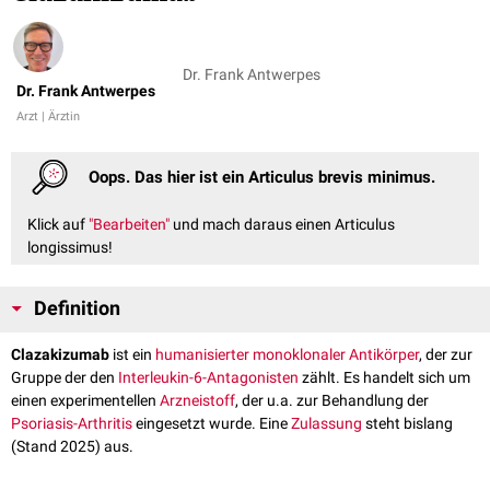
Dr. Frank Antwerpes
Dr. Frank Antwerpes
Arzt | Ärztin
Oops. Das hier ist ein Articulus brevis minimus.
Klick auf
"Bearbeiten"
und mach daraus einen Articulus
longissimus!
Definition
Clazakizumab
ist ein
humanisierter monoklonaler Antikörper
, der zur
Gruppe der den
Interleukin-6-Antagonisten
zählt. Es handelt sich um
einen experimentellen
Arzneistoff
, der u.a. zur Behandlung der
Psoriasis-Arthritis
eingesetzt wurde. Eine
Zulassung
steht bislang
(Stand 2025) aus.