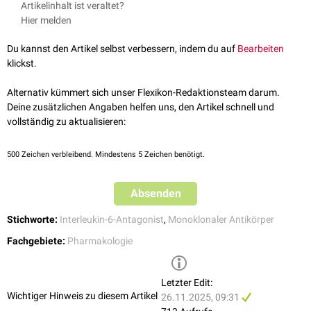
Artikelinhalt ist veraltet?
Hier melden
Du kannst den Artikel selbst verbessern, indem du auf
Bearbeiten
klickst.
Alternativ kümmert sich unser Flexikon-Redaktionsteam darum.
Deine zusätzlichen Angaben helfen uns, den Artikel schnell und
vollständig zu aktualisieren:
500
Zeichen verbleibend. Mindestens 5 Zeichen benötigt.
Absenden
Stichworte:
Interleukin-6-Antagonist
,
Monoklonaler Antikörper
Fachgebiete:
Pharmakologie
Letzter Edit:
Wichtiger Hinweis zu diesem Artikel
26.11.2025, 09:31