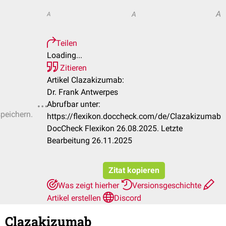
A
A
A
Teilen
Loading...
Zitieren
Artikel Clazakizumab:
Dr. Frank Antwerpes
Abrufbar unter:
speichern.
https://flexikon.doccheck.com/de/Clazakizumab
DocCheck Flexikon 26.08.2025. Letzte
Bearbeitung 26.11.2025
Zitat kopieren
Was zeigt hierher
Versionsgeschichte
Artikel erstellen
Discord
Clazakizumab