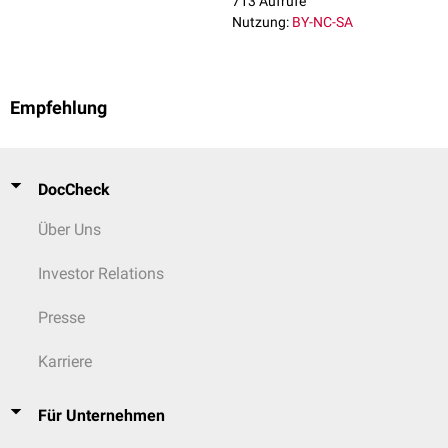
713 Aufrufe
Nutzung:
BY-NC-SA
Empfehlung
DocCheck
Über Uns
Investor Relations
Presse
Karriere
Für Unternehmen