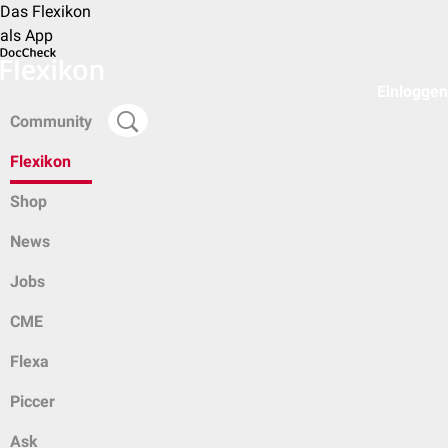
Das Flexikon
als App
Einloggen
Community
Flexikon
Shop
News
Jobs
CME
Flexa
Piccer
Ask