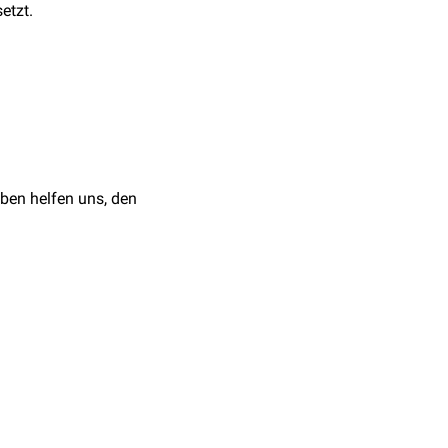
tzt.
ben helfen uns, den