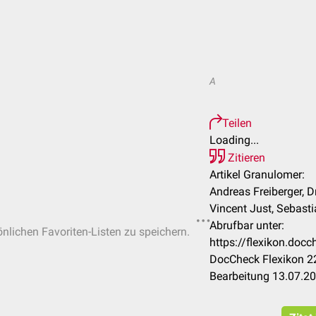
A
Teilen
Loading...
Zitieren
Artikel Granulomer:
Andreas Freiberger, D
Vincent Just, Sebasti
Abrufbar unter:
önlichen Favoriten-Listen zu speichern.
https://flexikon.do
DocCheck Flexikon 22
Bearbeitung 13.07.2