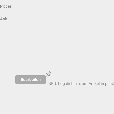
Piccer
Ask
Bearbeiten
NEU: Log dich ein, um Artikel in pers