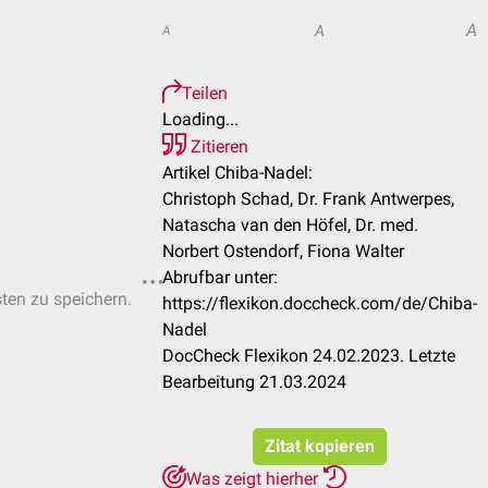
A
A
A
Teilen
Loading...
Zitieren
Artikel Chiba-Nadel:
Christoph Schad, Dr. Frank Antwerpes,
Natascha van den Höfel, Dr. med.
Norbert Ostendorf, Fiona Walter
Abrufbar unter:
sten zu speichern.
https://flexikon.doccheck.com/de/Chiba-
Nadel
DocCheck Flexikon 24.02.2023. Letzte
Bearbeitung 21.03.2024
Zitat kopieren
Was zeigt hierher