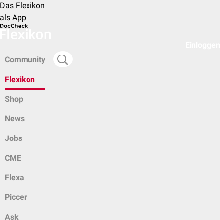
Das Flexikon
als App
Einloggen
Community
Flexikon
Shop
News
Jobs
CME
Flexa
Piccer
Ask