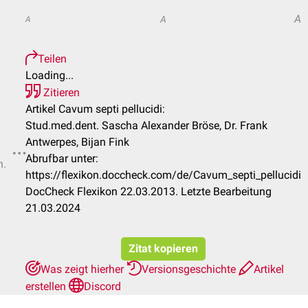
A
A
A
Teilen
Loading...
Zitieren
Artikel Cavum septi pellucidi:
Stud.med.dent. Sascha Alexander Bröse, Dr. Frank
Antwerpes, Bijan Fink
Abrufbar unter:
n.
https://flexikon.doccheck.com/de/Cavum_septi_pellucidi
DocCheck Flexikon 22.03.2013. Letzte Bearbeitung
21.03.2024
Zitat kopieren
Was zeigt hierher
Versionsgeschichte
Artikel
erstellen
Discord