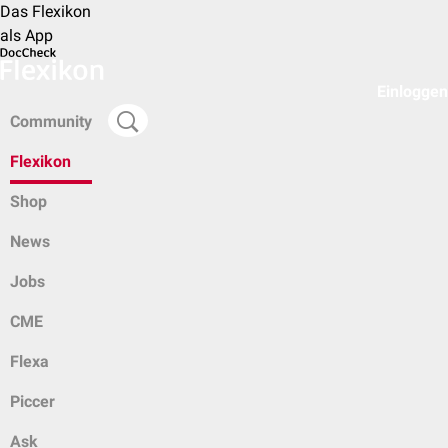
Das Flexikon
als App
Einloggen
Community
Flexikon
Shop
News
Jobs
CME
Flexa
Piccer
Ask