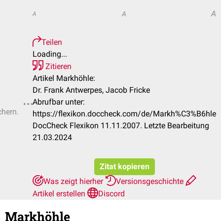
A
A
A
Teilen
Loading...
Zitieren
Artikel Markhöhle:
Dr. Frank Antwerpes, Jacob Fricke
Abrufbar unter:
chern.
https://flexikon.doccheck.com/de/Markh%C3%B6hle
DocCheck Flexikon 11.11.2007. Letzte Bearbeitung
21.03.2024
Zitat kopieren
Was zeigt hierher
Versionsgeschichte
Artikel erstellen
Discord
Markhöhle