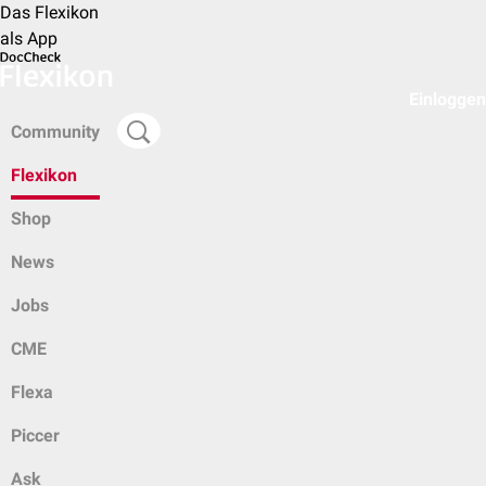
Das Flexikon
als App
Einloggen
Community
Flexikon
Shop
News
Jobs
CME
Flexa
Piccer
Ask