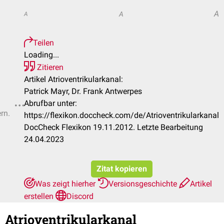
A
A
A
Teilen
Loading...
Zitieren
Artikel Atrioventrikularkanal:
Patrick Mayr, Dr. Frank Antwerpes
Abrufbar unter:
rn.
https://flexikon.doccheck.com/de/Atrioventrikularkanal
DocCheck Flexikon 19.11.2012. Letzte Bearbeitung
24.04.2023
Zitat kopieren
Was zeigt hierher
Versionsgeschichte
Artikel
erstellen
Discord
Atrioventrikularkanal