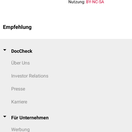
Nutzung:
BY-NC-SA
Empfehlung
DocCheck
Über Uns
Investor Relations
Presse
Karriere
Für Unternehmen
Werbung