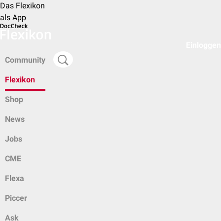
Das Flexikon
als App
Einloggen
Community
Flexikon
Shop
News
Jobs
CME
Flexa
Piccer
Ask