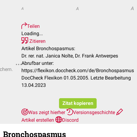
A
A
A
Teilen
Loading...
Zitieren
Artikel Bronchospasmus:
Dr. rer. nat. Janica Nolte, Dr. Frank Antwerpes
Abrufbar unter:
ichern.
https://flexikon.doccheck.com/de/Bronchospasmus
DocCheck Flexikon 01.05.2005. Letzte Bearbeitung
13.04.2023
Zitat kopieren
Was zeigt hierher
Versionsgeschichte
Artikel erstellen
Discord
Bronchospasmus