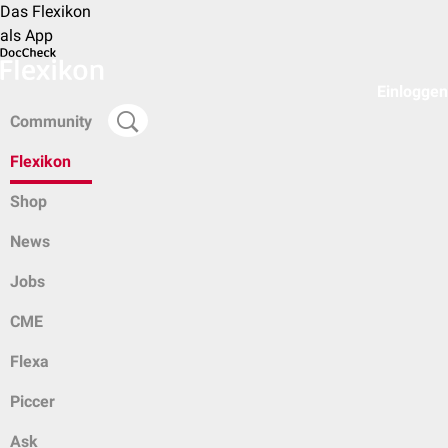
Das Flexikon
als App
Einloggen
Community
Flexikon
Shop
News
Jobs
CME
Flexa
Piccer
Ask