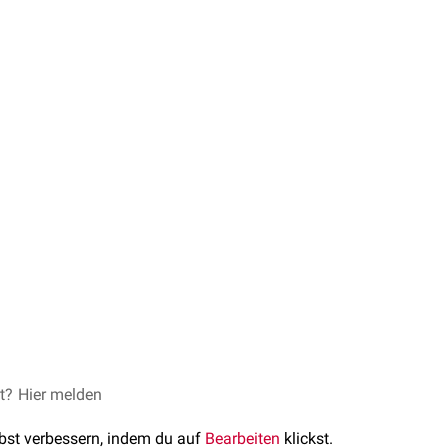
et?
Hier melden
lbst verbessern, indem du auf
Bearbeiten
klickst.