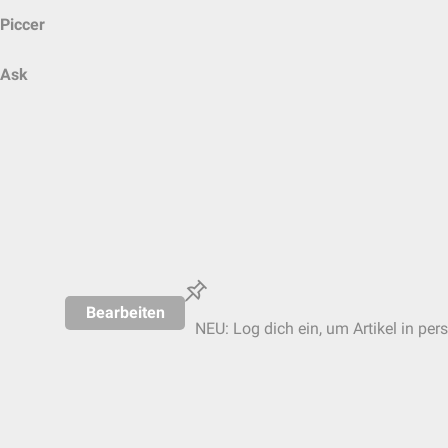
Piccer
Ask
Bearbeiten
NEU: Log dich ein, um Artikel in per