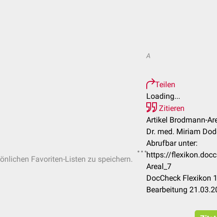
A
Teilen
Loading...
Zitieren
Artikel Brodmann-Are
Dr. med. Miriam Do
Abrufbar unter:
https://flexikon.do
sönlichen Favoriten-Listen zu speichern.
Areal_7
DocCheck Flexikon 1
Bearbeitung 21.03.2