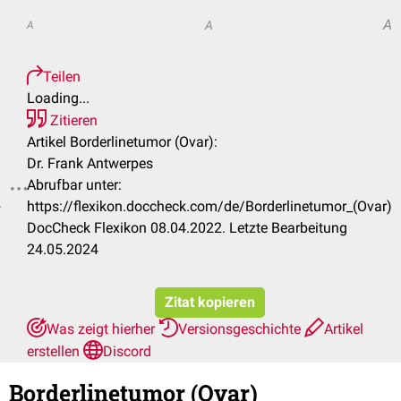
A
A
A
Teilen
Loading...
Zitieren
Artikel Borderlinetumor (Ovar):
Dr. Frank Antwerpes
Abrufbar unter:
.
https://flexikon.doccheck.com/de/Borderlinetumor_(Ovar)
DocCheck Flexikon 08.04.2022. Letzte Bearbeitung
24.05.2024
Zitat kopieren
Was zeigt hierher
Versionsgeschichte
Artikel
erstellen
Discord
Borderlinetumor (Ovar)