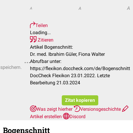
A
A
A
Teilen
Loading...
Zitieren
Artikel Bogenschnitt:
Dr. med. Ibrahim Güler, Fiona Walter
Abrufbar unter:
 speichern.
https://flexikon.doccheck.com/de/Bogenschnitt
DocCheck Flexikon 23.01.2022. Letzte
Bearbeitung 21.03.2024
Zitat kopieren
Was zeigt hierher
Versionsgeschichte
Artikel erstellen
Discord
Bogenschnitt