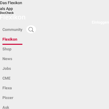
Das Flexikon
als App
Einloggen
Community
Flexikon
Shop
News
Jobs
CME
Flexa
Piccer
Ask