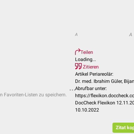
A
A
Teilen
Loading...
Zitieren
Artikel Periareolär:
Dr. med. Ibrahim Güler, Bija
Abrufbar unter:
en Favoriten-Listen zu speichern.
https://flexikon.doccheck
DocCheck Flexikon 12.11.20
10.10.2022
Zitat ko