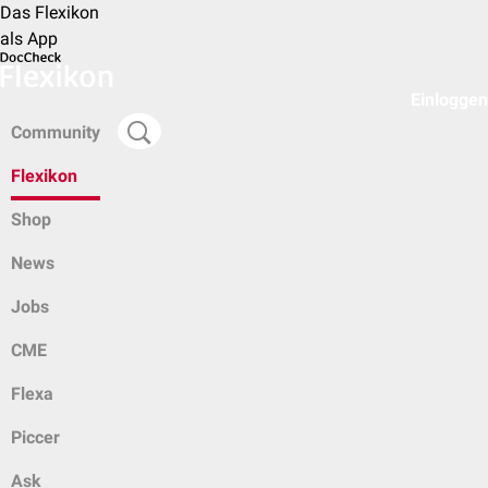
Das Flexikon
als App
Einloggen
Community
Flexikon
Shop
News
Jobs
CME
Flexa
Piccer
Ask