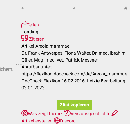
A
A
A
Teilen
Loading...
Zitieren
Artikel Areola mammae:
Dr. Frank Antwerpes, Fiona Walter, Dr. med. Ibrahim
Güler, Mag. med. vet. Patrick Messner
Abrufbar unter:
ichern.
https://flexikon.doccheck.com/de/Areola_mammae
DocCheck Flexikon 16.02.2016. Letzte Bearbeitung
03.01.2023
Zitat kopieren
Was zeigt hierher
Versionsgeschichte
Artikel erstellen
Discord