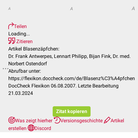
A
A
A
Teilen
Loading...
Zitieren
Artikel Blasenzäpfchen:
Dr. Frank Antwerpes, Lennart Philipp, Bijan Fink, Dr. med.
Norbert Ostendorf
Abrufbar unter:
https://flexikon.doccheck.com/de/Blasenz%C3%A4pfchen
DocCheck Flexikon 06.08.2007. Letzte Bearbeitung
21.03.2024
Zitat kopieren
Was zeigt hierher
Versionsgeschichte
Artikel
erstellen
Discord