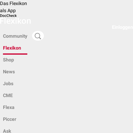
Das Flexikon
als App
Einloggen
Community
Flexikon
Shop
News
Jobs
CME
Flexa
Piccer
Ask