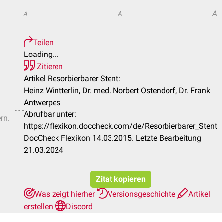
A
A
A
Teilen
Loading...
Zitieren
Artikel Resorbierbarer Stent:
Heinz Wintterlin, Dr. med. Norbert Ostendorf, Dr. Frank
Antwerpes
Abrufbar unter:
rn.
https://flexikon.doccheck.com/de/Resorbierbarer_Stent
DocCheck Flexikon 14.03.2015. Letzte Bearbeitung
21.03.2024
Zitat kopieren
Was zeigt hierher
Versionsgeschichte
Artikel
erstellen
Discord