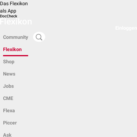
Das Flexikon
als App
Einloggen
Community
Flexikon
Shop
News
Jobs
CME
Flexa
Piccer
Ask