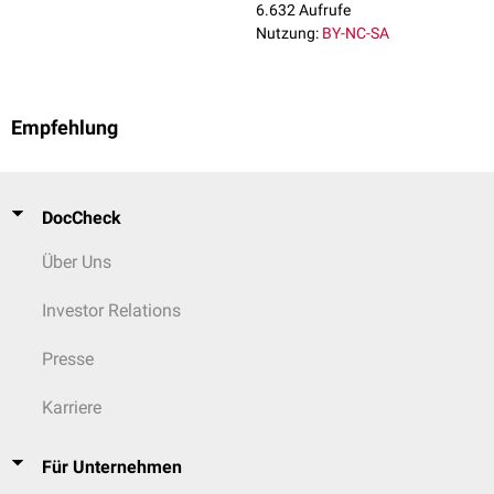
6.632 Aufrufe
Nutzung:
BY-NC-SA
Empfehlung
DocCheck
Über Uns
Investor Relations
Presse
Karriere
Für Unternehmen