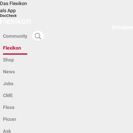
Das Flexikon
als App
Einloggen
Community
Flexikon
Shop
News
Jobs
CME
Flexa
Piccer
Ask