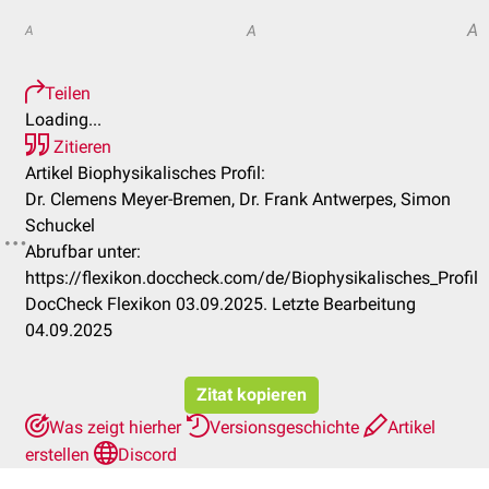
A
A
A
Teilen
Loading...
Zitieren
Artikel Biophysikalisches Profil:
Dr. Clemens Meyer-Bremen, Dr. Frank Antwerpes, Simon
Schuckel
Abrufbar unter:
https://flexikon.doccheck.com/de/Biophysikalisches_Profil
DocCheck Flexikon 03.09.2025. Letzte Bearbeitung
04.09.2025
Zitat kopieren
Was zeigt hierher
Versionsgeschichte
Artikel
erstellen
Discord