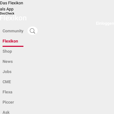
Das Flexikon
als App
Einloggen
Community
Flexikon
Shop
News
Jobs
CME
Flexa
Piccer
Ask