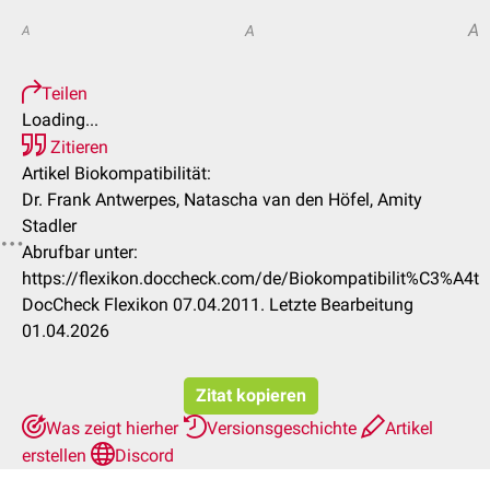
A
A
A
Teilen
Loading...
Zitieren
Artikel Biokompatibilität:
Dr. Frank Antwerpes, Natascha van den Höfel, Amity
Stadler
Abrufbar unter:
https://flexikon.doccheck.com/de/Biokompatibilit%C3%A4t
DocCheck Flexikon 07.04.2011. Letzte Bearbeitung
01.04.2026
Zitat kopieren
Was zeigt hierher
Versionsgeschichte
Artikel
erstellen
Discord