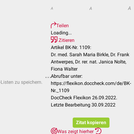
A
A
A
Teilen
Loading...
Zitieren
Artikel BK-Nr. 1109:
Dr. med. Sarah Maria Birkle, Dr. Frank
Antwerpes, Dr. rer. nat. Janica Nolte,
Fiona Walter
Abrufbar unter:
-Listen zu speichern.
https://flexikon.doccheck.com/de/BK-
Nr._1109
DocCheck Flexikon 26.09.2022.
Letzte Bearbeitung 30.09.2022
Zitat kopieren
Was zeigt hierher