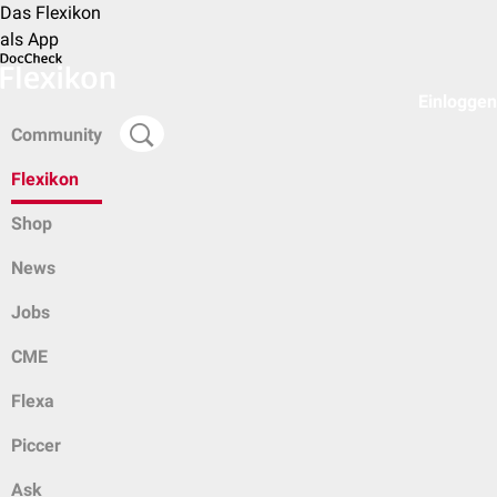
Das Flexikon
als App
Einloggen
Community
Flexikon
Shop
News
Jobs
CME
Flexa
Piccer
Ask