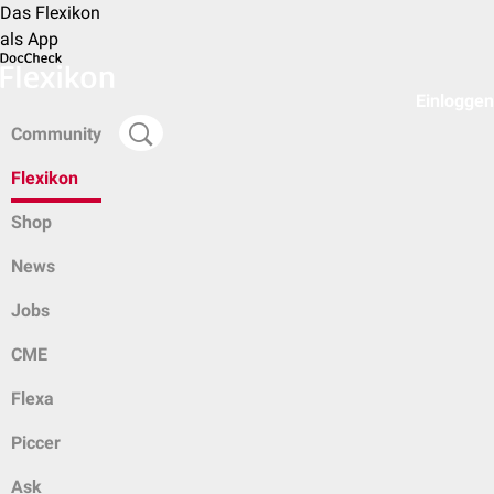
Das Flexikon
als App
Einloggen
Community
Flexikon
Shop
News
Jobs
CME
Flexa
Piccer
Ask