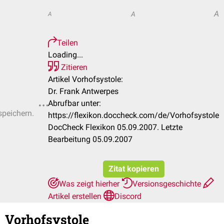
A
A
A
Teilen
Loading...
Zitieren
Artikel Vorhofsystole:
Dr. Frank Antwerpes
Abrufbar unter:
speichern.
https://flexikon.doccheck.com/de/Vorhofsystole
DocCheck Flexikon 05.09.2007. Letzte
Bearbeitung 05.09.2007
Zitat kopieren
Was zeigt hierher
Versionsgeschichte
Artikel erstellen
Discord
Vorhofsystole