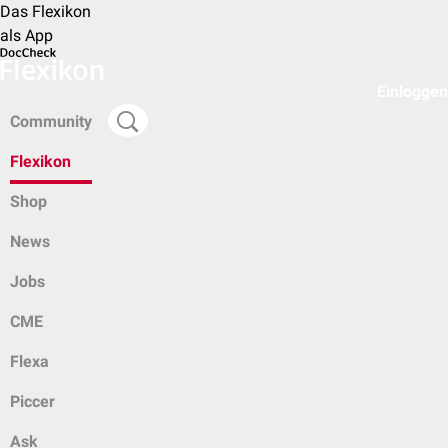
Das Flexikon
als App
Einloggen
Community
Flexikon
Shop
News
Jobs
CME
Flexa
Piccer
Ask