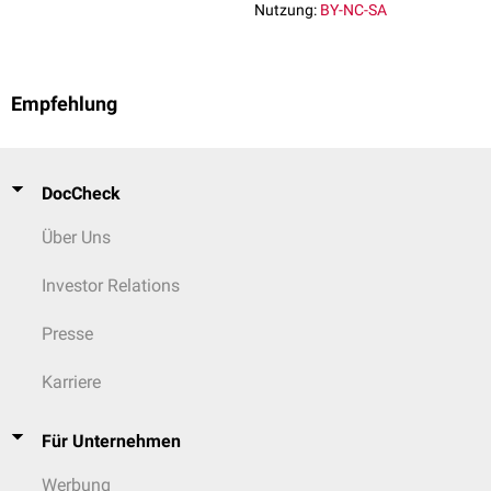
Nutzung:
BY-NC-SA
Empfehlung
DocCheck
Über Uns
Investor Relations
Presse
Karriere
Für Unternehmen
Werbung