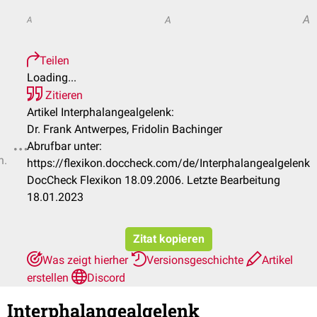
A
A
A
Teilen
Loading...
Zitieren
Artikel Interphalangealgelenk:
Dr. Frank Antwerpes, Fridolin Bachinger
Abrufbar unter:
n.
https://flexikon.doccheck.com/de/Interphalangealgelenk
DocCheck Flexikon 18.09.2006. Letzte Bearbeitung
18.01.2023
Zitat kopieren
Was zeigt hierher
Versionsgeschichte
Artikel
erstellen
Discord
Interphalangealgelenk