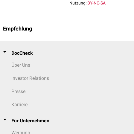
Nutzung:
BY-NC-SA
Empfehlung
DocCheck
Über Uns
Investor Relations
Presse
Karriere
Für Unternehmen
Werbung