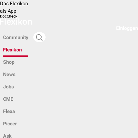
Das Flexikon
als App
Einloggen
Community
Flexikon
Shop
News
Jobs
CME
Flexa
Piccer
Ask