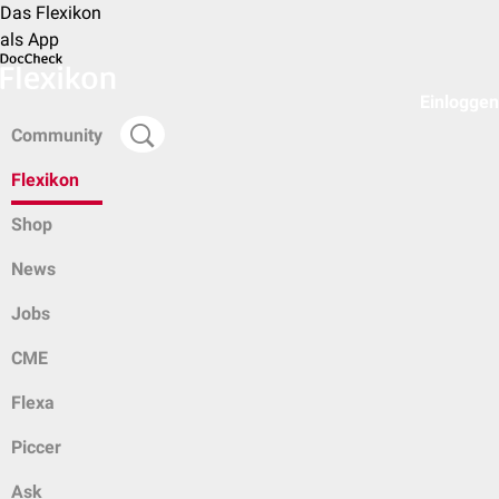
Das Flexikon
als App
Einloggen
Community
Flexikon
Shop
News
Jobs
CME
Flexa
Piccer
Ask