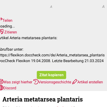
A
A
Teilen
oading...
Zitieren
rtikel Arteria metatarsea plantaris:
brufbar unter:
ttps://flexikon.doccheck.com/de/Arteria_metatarsea_plantaris
ocCheck Flexikon 19.04.2008. Letzte Bearbeitung 21.03.2024
Zitat kopieren
Was zeigt hierher
Versionsgeschichte
Artikel erstellen
Discord
Arteria metatarsea plantaris