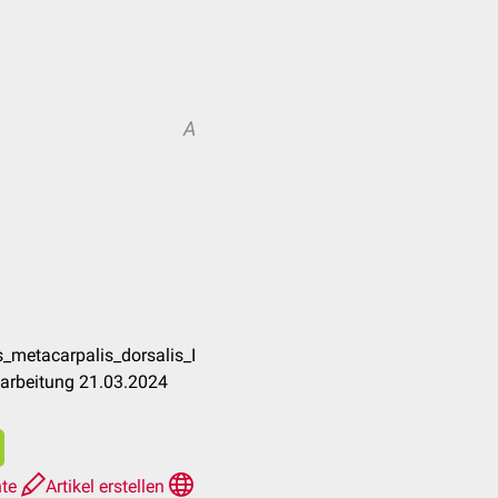
A
_metacarpalis_dorsalis_I
earbeitung 21.03.2024
hte
Artikel erstellen