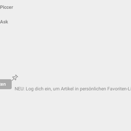
Piccer
Ask
ten
NEU: Log dich ein, um Artikel in persönlichen Favoriten-L