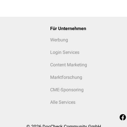
Für Unternehmen
Werbung
Login Services
Content Marketing
Marktforschung
CME-Sponsoring
Alle Services
© 2026
DocCheck Community GmbH