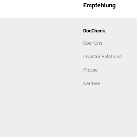
Empfehlung
DocCheck
Über Uns
Investor Relations
Presse
Karriere