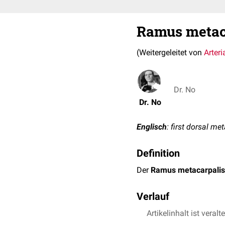
Ramus metaca
(Weitergeleitet von
Arteri
Dr. No
Dr. No
Englisch
: first dorsal me
Definition
Der
Ramus metacarpalis 
Verlauf
Der Ramus metacarpalis 
Artikelinhalt ist veralt