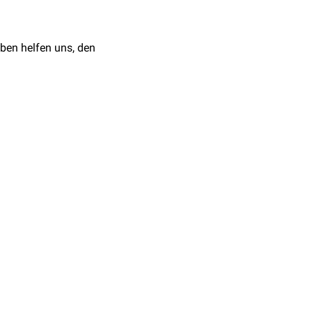
berliegenden Seiten des
ben helfen uns, den