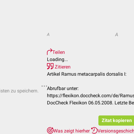
A
A
Teilen
Loading...
Zitieren
Artikel Ramus metacarpalis dorsalis I:
Abrufbar unter:
isten zu speichern.
https://flexikon.doccheck.com/de/Ramus
DocCheck Flexikon 06.05.2008. Letzte B
Zitat kopieren
Was zeigt hierher
Versionsgeschic