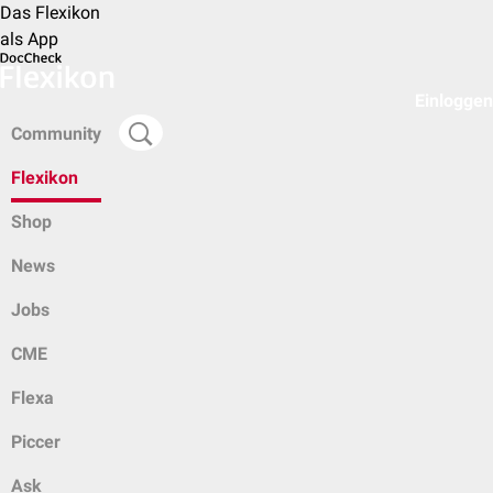
Das Flexikon
als App
Einloggen
Community
Flexikon
Shop
News
Jobs
CME
Flexa
Piccer
Ask