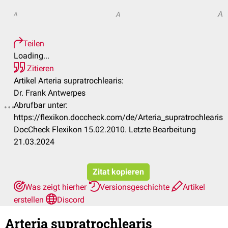
A
A
A
Teilen
Loading...
Zitieren
Artikel Arteria supratrochlearis:
Dr. Frank Antwerpes
Abrufbar unter:
https://flexikon.doccheck.com/de/Arteria_supratrochlearis
DocCheck Flexikon 15.02.2010. Letzte Bearbeitung
21.03.2024
Zitat kopieren
Was zeigt hierher
Versionsgeschichte
Artikel
erstellen
Discord
Arteria supratrochlearis