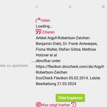
A
A
A
Teilen
Loading...
Zitieren
Artikel Argyll-Robertson-Zeichen:
Benjamin Dietz, Dr. Frank Antwerpes,
Fiona Walter, Stefan Götze, Mathias
Holzner et al.
Abrufbar unter:
sten zu speichern.
https://flexikon.doccheck.com/de/Argyll-
Robertson-Zeichen
DocCheck Flexikon 05.02.2014. Letzte
Bearbeitung 21.03.2024
Zitat kopieren
Was zeigt hierher