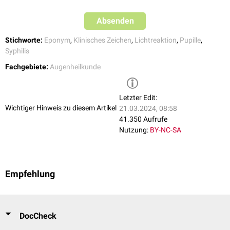
Absenden
Stichworte:
Eponym
,
Klinisches Zeichen
,
Lichtreaktion
,
Pupille
,
Syphilis
Fachgebiete:
Augenheilkunde
Letzter Edit:
Wichtiger Hinweis zu diesem Artikel
21.03.2024, 08:58
41.350 Aufrufe
Nutzung:
BY-NC-SA
Empfehlung
DocCheck