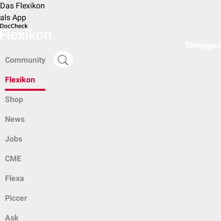
Das Flexikon
als App
Einloggen
Community
Flexikon
Shop
News
Jobs
CME
Flexa
Piccer
Ask