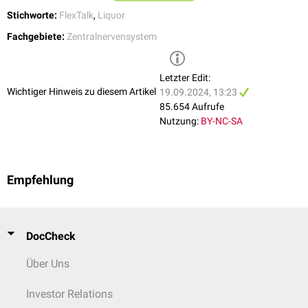
Stichworte:
FlexTalk
,
Liquor
Fachgebiete:
Zentralnervensystem
Letzter Edit:
Wichtiger Hinweis zu diesem Artikel
19.09.2024, 13:23
85.654 Aufrufe
Nutzung:
BY-NC-SA
Empfehlung
DocCheck
Über Uns
Investor Relations