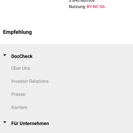
3.890 Aufrufe
Nutzung:
BY-NC-SA
Empfehlung
DocCheck
Über Uns
Investor Relations
Presse
Karriere
Für Unternehmen