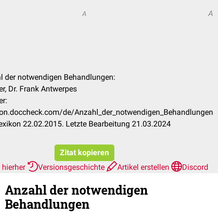
A
A
hl der notwendigen Behandlungen:
, Dr. Frank Antwerpes
er:
xikon.doccheck.com/de/Anzahl_der_notwendigen_Behandlungen
xikon 22.02.2015. Letzte Bearbeitung 21.03.2024
Zitat kopieren
 hierher
Versionsgeschichte
Artikel erstellen
Discord
Anzahl der notwendigen
Behandlungen