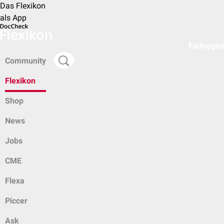
Das Flexikon
als App
Einloggen
Community
Flexikon
Shop
News
Jobs
CME
Flexa
Piccer
Ask