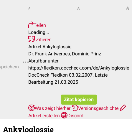
A
A
A
Teilen
Loading...
Zitieren
Artikel Ankyloglossie:
Dr. Frank Antwerpes, Dominic Prinz
Abrufbar unter:
speichern.
https://flexikon.doccheck.com/de/Ankyloglossie
DocCheck Flexikon 03.02.2007. Letzte
Bearbeitung 21.03.2025
Zitat kopieren
Was zeigt hierher
Versionsgeschichte
Artikel erstellen
Discord
Ankyloglossie