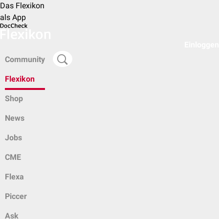
Das Flexikon
als App
Einloggen
Community
Flexikon
Shop
News
Jobs
CME
Flexa
Piccer
Ask