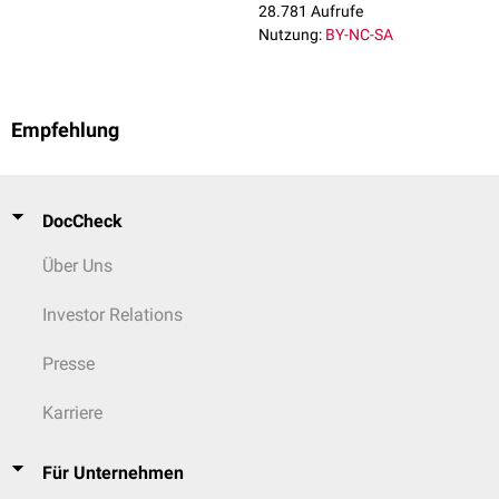
28.781 Aufrufe
Nutzung:
BY-NC-SA
Ankyloglossie
Empfehlung
DocCheck
Über Uns
Investor Relations
Presse
Karriere
Für Unternehmen