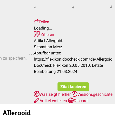
A
A
A
Teilen
Loading...
Zitieren
Artikel Allergoid:
Sebastian Merz
Abrufbar unter:
n zu speichern.
https://flexikon.doccheck.com/de/Allergoid
DocCheck Flexikon 20.05.2010. Letzte
Bearbeitung 21.03.2024
Zitat kopieren
Was zeigt hierher
Versionsgeschichte
Artikel erstellen
Discord
Allergoid