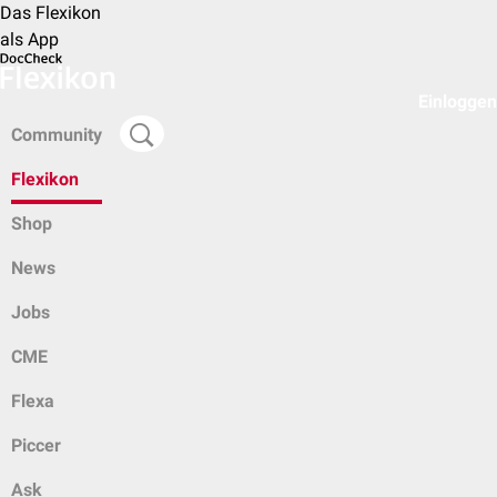
Das Flexikon
als App
Einloggen
Community
Flexikon
Shop
News
Jobs
CME
Flexa
Piccer
Ask