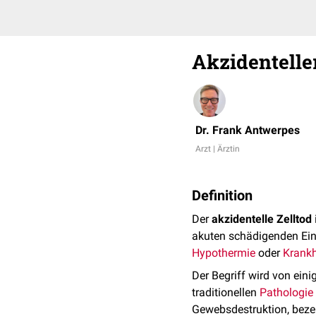
Akzidenteller
Dr. Frank Antwerpes
Arzt | Ärztin
Definition
Der
akzidentelle Zelltod
akuten schädigenden Ein
Hypothermie
oder
Krankh
Der Begriff wird von eini
traditionellen
Pathologie
Gewebsdestruktion, beze