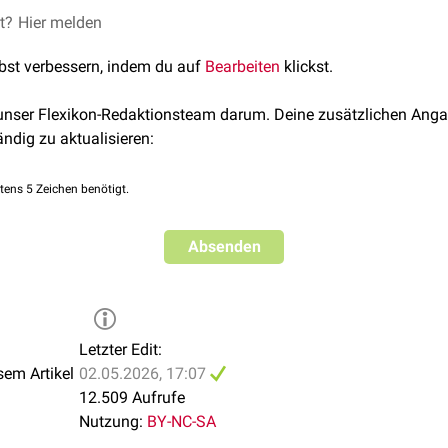
et?
Hier melden
lbst verbessern, indem du auf
Bearbeiten
klickst.
 unser Flexikon-Redaktionsteam darum. Deine zusätzlichen Anga
ändig zu aktualisieren:
tens 5 Zeichen benötigt.
Absenden
Letzter Edit:
sem Artikel
02.05.2026, 17:07
12.509 Aufrufe
Nutzung:
BY-NC-SA