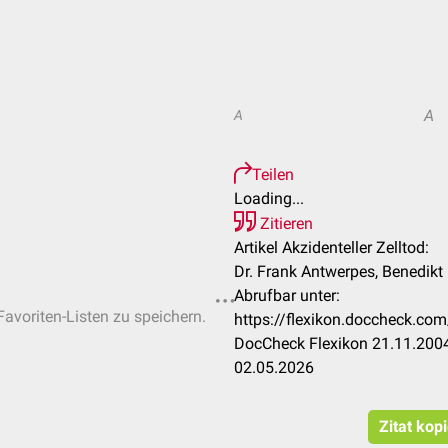
A
A
Teilen
Loading...
Zitieren
Artikel Akzidenteller Zelltod:
Dr. Frank Antwerpes, Benedikt
Abrufbar unter:
Favoriten-Listen zu speichern.
https://flexikon.doccheck.com
DocCheck Flexikon 21.11.2004
02.05.2026
Zitat kop