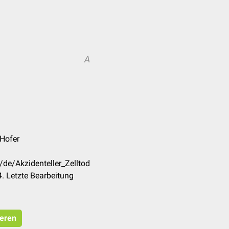
A
 Hofer
/de/Akzidenteller_Zelltod
. Letzte Bearbeitung
ieren