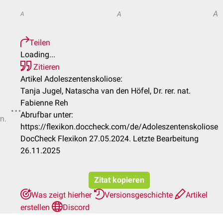
A
A
A
Teilen
Loading...
Zitieren
Artikel Adoleszentenskoliose:
Tanja Jugel, Natascha van den Höfel, Dr. rer. nat.
Fabienne Reh
Abrufbar unter:
n.
https://flexikon.doccheck.com/de/Adoleszentenskoliose
DocCheck Flexikon 27.05.2024. Letzte Bearbeitung
26.11.2025
Zitat kopieren
Was zeigt hierher
Versionsgeschichte
Artikel
erstellen
Discord