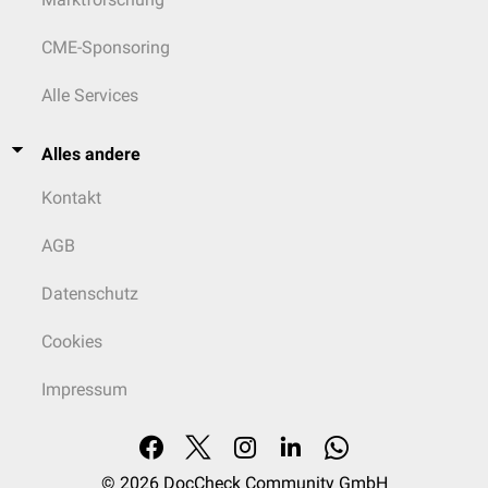
CME-Sponsoring
Alle Services
Alles andere
Kontakt
AGB
Datenschutz
Cookies
Impressum
© 2026
DocCheck Community GmbH