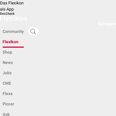
Das Flexikon
als App
Einloggen
Community
Flexikon
Shop
News
Jobs
CME
Flexa
Piccer
Ask