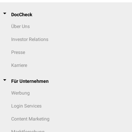
DocCheck
Über Uns
Investor Relations
Presse
Karriere
Für Unternehmen
Werbung
Login Services
Content Marketing
Marktforschung