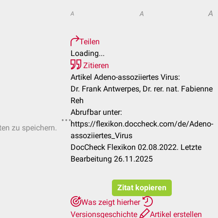
A
A
A
Teilen
Loading...
Zitieren
Artikel Adeno-assoziiertes Virus:
Dr. Frank Antwerpes, Dr. rer. nat. Fabienne
Reh
Abrufbar unter:
https://flexikon.doccheck.com/de/Adeno-
ten zu speichern.
assoziiertes_Virus
DocCheck Flexikon 02.08.2022. Letzte
Bearbeitung 26.11.2025
Zitat kopieren
Was zeigt hierher
Versionsgeschichte
Artikel erstellen