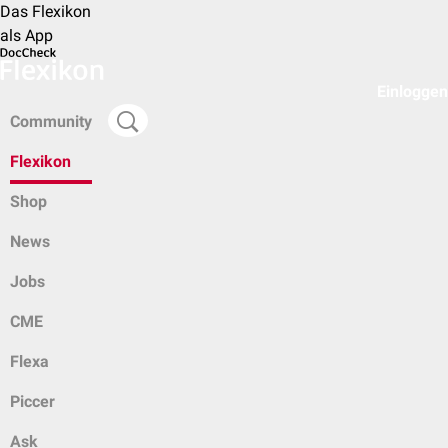
Das Flexikon
als App
Einloggen
Community
Flexikon
Shop
News
Jobs
CME
Flexa
Piccer
Ask