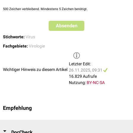
500
Zeichen verbleibend. Mindestens 5 Zeichen benötigt.
Absenden
Stichworte:
Virus
Fachgebiete:
Virologie
Letzter Edit:
Wichtiger Hinweis zu diesem Artikel
26.11.2025, 09:31
16.829 Aufrufe
Nutzung:
BY-NC-SA
Empfehlung
DocCheck