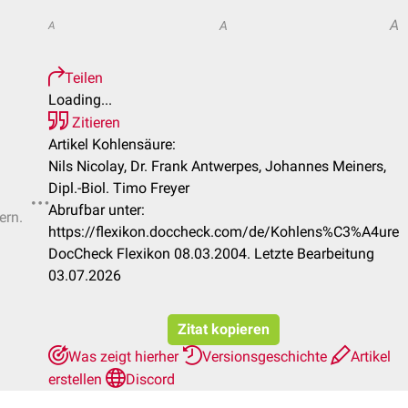
A
A
A
Teilen
Loading...
Zitieren
Artikel Kohlensäure:
Nils Nicolay, Dr. Frank Antwerpes, Johannes Meiners,
Dipl.-Biol. Timo Freyer
Abrufbar unter:
ern.
https://flexikon.doccheck.com/de/Kohlens%C3%A4ure
DocCheck Flexikon 08.03.2004. Letzte Bearbeitung
03.07.2026
Zitat kopieren
Was zeigt hierher
Versionsgeschichte
Artikel
erstellen
Discord