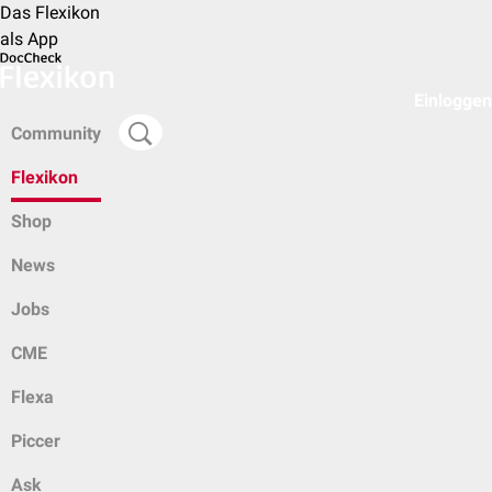
Das Flexikon
als App
Einloggen
Community
Flexikon
Shop
News
Jobs
CME
Flexa
Piccer
Ask