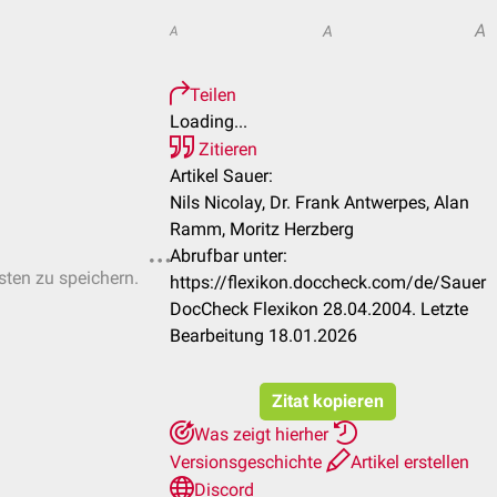
A
A
A
Teilen
Loading...
Zitieren
Artikel Sauer:
Nils Nicolay, Dr. Frank Antwerpes, Alan
Ramm, Moritz Herzberg
Abrufbar unter:
isten zu speichern.
https://flexikon.doccheck.com/de/Sauer
DocCheck Flexikon 28.04.2004. Letzte
Bearbeitung 18.01.2026
Zitat kopieren
Was zeigt hierher
Versionsgeschichte
Artikel erstellen
Discord