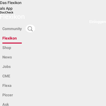
Das Flexikon
als App
Einloggen
Community
Flexikon
Shop
News
Jobs
CME
Flexa
Piccer
Ask