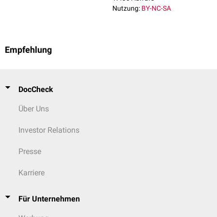
Nutzung:
BY-NC-SA
Empfehlung
DocCheck
Über Uns
Investor Relations
Presse
Karriere
Für Unternehmen