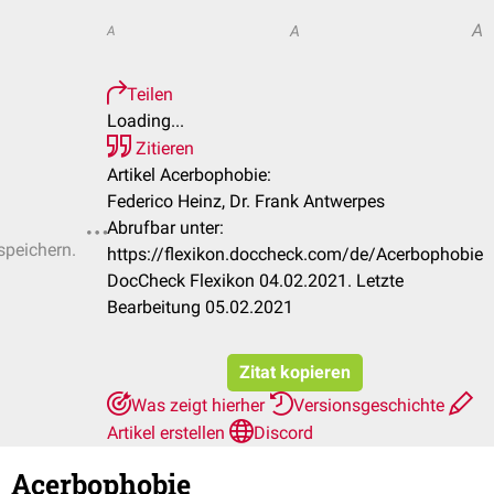
A
A
A
Teilen
Loading...
Zitieren
Artikel Acerbophobie:
Federico Heinz, Dr. Frank Antwerpes
Abrufbar unter:
speichern.
https://flexikon.doccheck.com/de/Acerbophobie
DocCheck Flexikon 04.02.2021. Letzte
Bearbeitung 05.02.2021
Zitat kopieren
Was zeigt hierher
Versionsgeschichte
Artikel erstellen
Discord
Acerbophobie