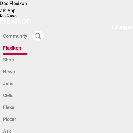
Das Flexikon
als App
Einloggen
Community
Flexikon
Shop
News
Jobs
CME
Flexa
Piccer
Ask