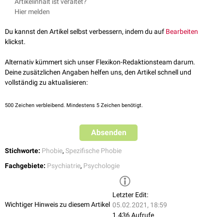
Artikelinhalt ist veraltet?
Hier melden
Du kannst den Artikel selbst verbessern, indem du auf
Bearbeiten
klickst.
Alternativ kümmert sich unser Flexikon-Redaktionsteam darum.
Deine zusätzlichen Angaben helfen uns, den Artikel schnell und
vollständig zu aktualisieren:
500
Zeichen verbleibend. Mindestens 5 Zeichen benötigt.
Absenden
Stichworte:
Phobie
,
Spezifische Phobie
Fachgebiete:
Psychiatrie
,
Psychologie
Letzter Edit:
Wichtiger Hinweis zu diesem Artikel
05.02.2021, 18:59
1.436 Aufrufe