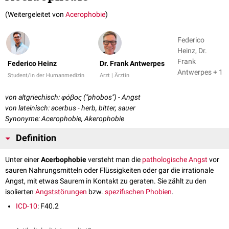
(Weitergeleitet von
Acerophobie
)
Federico
Heinz, Dr.
Frank
Federico Heinz
Dr. Frank Antwerpes
Antwerpes + 1
Student/in der Humanmedizin
Arzt | Ärztin
von altgriechisch: φόβος ("phobos") - Angst
von lateinisch: acerbus - herb, bitter, sauer
Synonyme: Acerophobie, Akerophobie
Definition
Unter einer
Acerbophobie
versteht man die
pathologische
Angst
vor
sauren Nahrungsmitteln oder Flüssigkeiten oder gar die irrationale
Angst, mit etwas Saurem in Kontakt zu geraten. Sie zählt zu den
isolierten
Angststörungen
bzw.
spezifischen Phobien
.
ICD-10
: F40.2